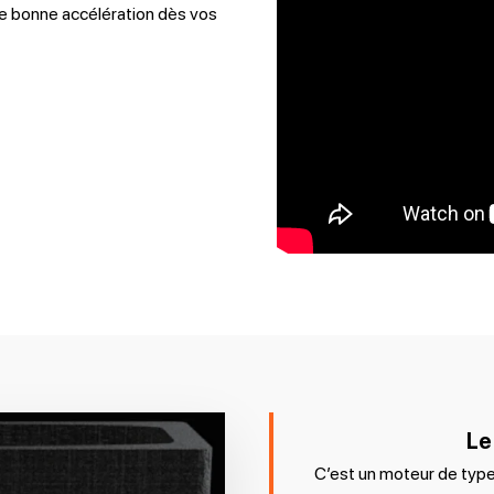
e bonne accélération dès vos
Le
C’est un moteur de type j