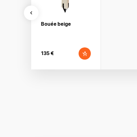
Bouée beige
135 €