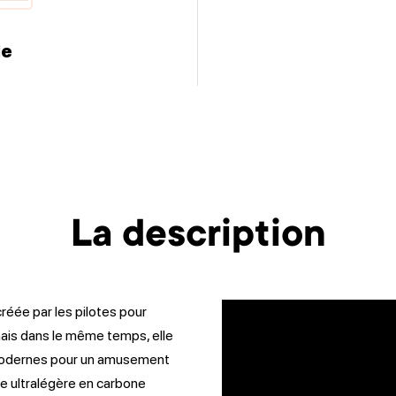
le
La description
réée par les pilotes pour
mais dans le même temps, elle
modernes pour un amusement
re ultralégère en carbone