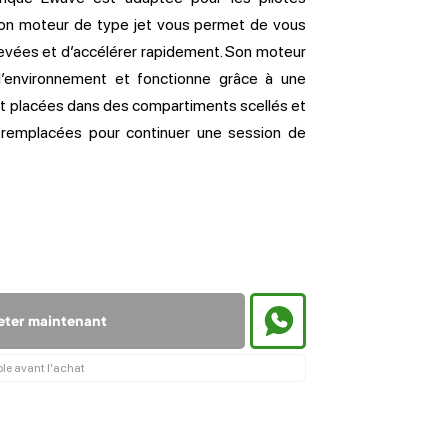
Son moteur de type jet vous permet de vous
levées et d’accélérer rapidement. Son moteur
 l’environnement et fonctionne grâce à une
ont placées dans des compartiments scellés et
remplacées pour continuer une session de
eter maintenant
ble avant l'achat