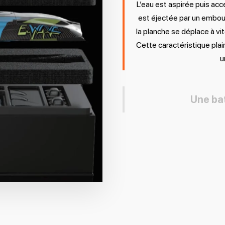
L’eau est aspirée puis acc
est éjectée par un embou
la planche se déplace à vi
Cette caractéristique plai
u
Une bat