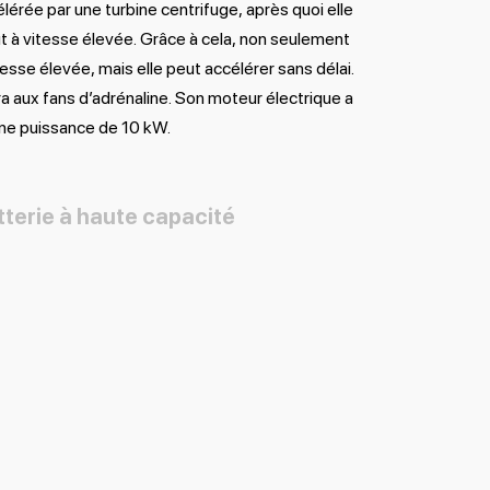
élérée par une turbine centrifuge, après quoi elle
t à vitesse élevée. Grâce à cela, non seulement
tesse élevée, mais elle peut accélérer sans délai.
ra aux fans d’adrénaline. Son moteur électrique a
ne puissance de 10 kW.
terie à haute capacité