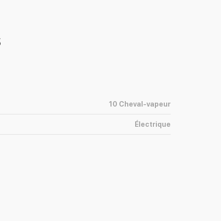
s
10
Cheval-vapeur
Électrique