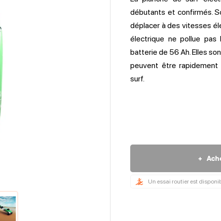
débutants et confirmés. 
déplacer à des vitesses é
électrique ne pollue pas
batterie de 56 Ah. Elles s
peuvent être rapidement 
surf.
+
Ach
Un essai routier est disponi