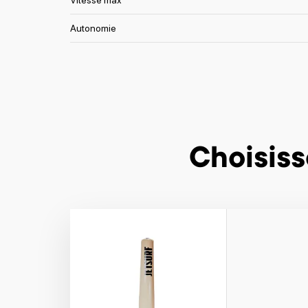
Vitesse max
Autonomie
Choisiss