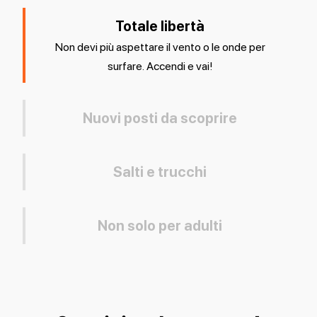
Totale libertà
Non devi più aspettare il vento o le onde per
surfare. Accendi e vai!
Nuovi posti da scoprire
Salti e trucchi
Non solo per adulti