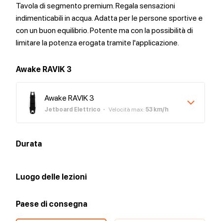
Tavola di segmento premium. Regala sensazioni
indimenticabili in acqua. Adatta per le persone sportive e
con un buon equilibrio. Potente ma con la possibilità di
limitare la potenza erogata tramite l'applicazione.
Awake RAVIK 3
Awake RAVIK 3
Jetboard Elettrico
Velocità max
:
53
km/h
Durata
Luogo delle lezioni
Paese di consegna