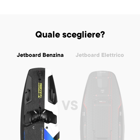
Quale scegliere?
Jetboard Benzina
Jetboard Elettrico
VS