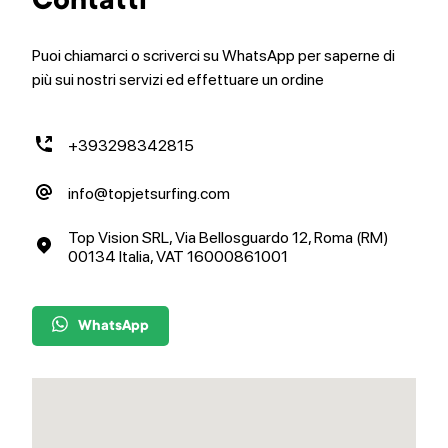
Contatti
Puoi chiamarci o scriverci su WhatsApp per saperne di
più sui nostri servizi ed effettuare un ordine
+393298342815
info@topjetsurfing.com
Top Vision SRL, Via Bellosguardo 12, Roma (RM)
00134 Italia, VAT 16000861001
WhatsApp