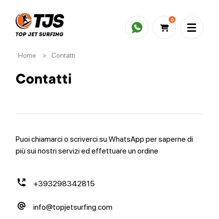
0
Home
>
Contatti
Contatti
Puoi chiamarci o scriverci su WhatsApp per saperne di
più sui nostri servizi ed effettuare un ordine
+393298342815
info@topjetsurfing.com