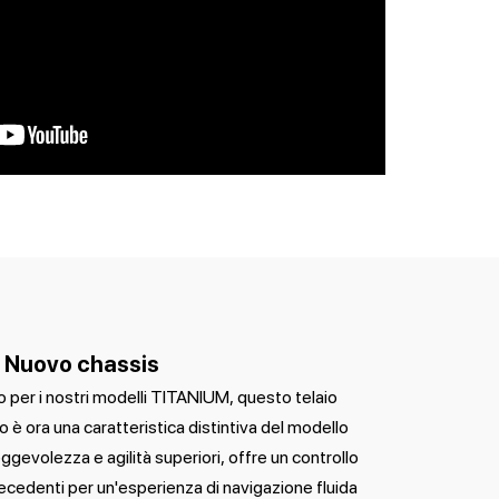
Nuovo chassis
 per i nostri modelli TITANIUM, questo telaio
è ora una caratteristica distintiva del modello
evolezza e agilità superiori, offre un controllo
ecedenti per un'esperienza di navigazione fluida