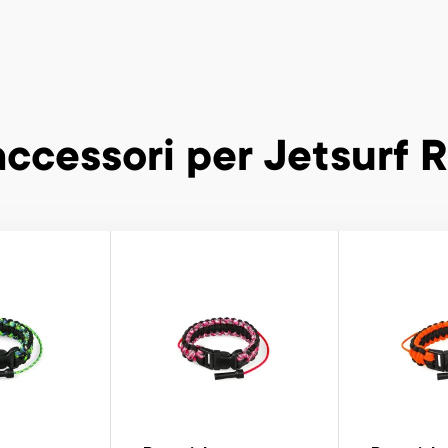
 accessori
per Jetsurf 