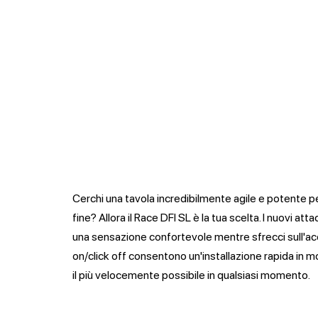
Cerchi una tavola incredibilmente agile e potente 
fine? Allora il Race DFI SL è la tua scelta. I nuovi a
una sensazione confortevole mentre sfrecci sull'ac
on/click off consentono un'installazione rapida in 
il più velocemente possibile in qualsiasi momento.