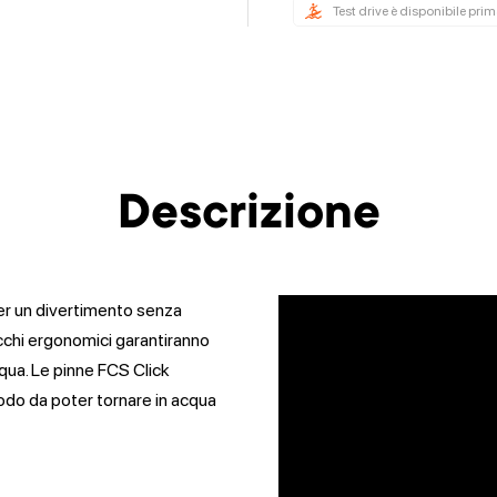
Test drive è disponibile pri
Descrizione
per un divertimento senza
ttacchi ergonomici garantiranno
qua. Le pinne FCS Click
modo da poter tornare in acqua