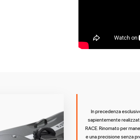
In precedenza esclusivo
sapientemente realizzato 
RACE. Rinomato per manegg
e una precisione senza pr