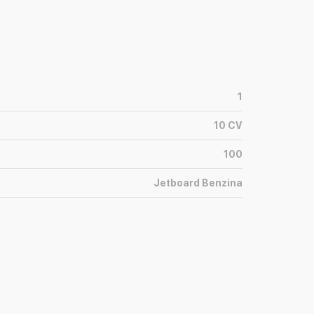
1
10
CV
100
Jetboard Benzina