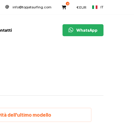
0
IT
info@topjetsurfing.com
€
EUR
ntatti
WhatsApp
ità dell'ultimo modello