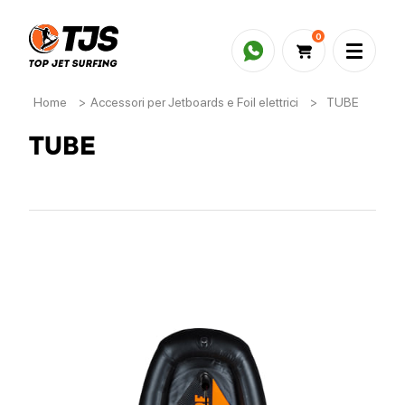
0
Home
>
Accessori per Jetboards e Foil elettrici
>
TUBE
TUBE