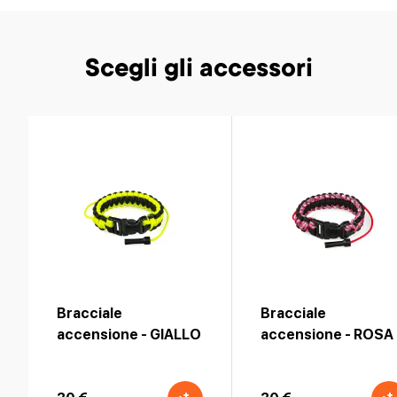
PIÙ DIVERTIMENTO! Per tutti i modelli
Scegli gli accessori
Bracciale
Bracciale
accensione - GIALLO
accensione - ROSA