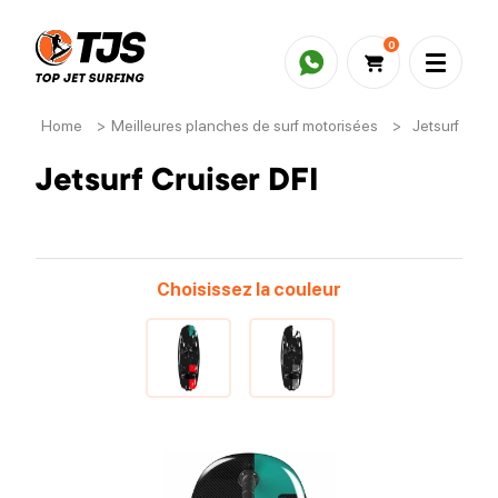
0
Home
>
Meilleures planches de surf motorisées
>
Jetsurf Cruis
Jetsurf Cruiser DFI
Choisissez la couleur