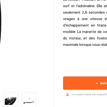
surf et l’adrénaline. Elle
seulement 2,8 secondes e
virages à une vitesse él
d’échappement en titane
modèle. La manette de con
du moteur, et des fixati
maximale lorsque vous réal
+
Ach
Un essai routier est disponi