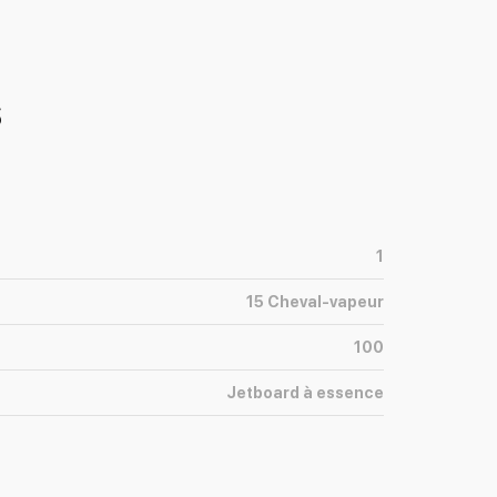
s
1
15
Cheval-vapeur
100
Jetboard à essence