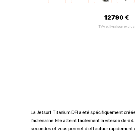
12790 €
TVA et livraison exclus
La Jetsurf Titanium DFI a été spécifiquement créée 
l’adrénaline. Elle atteint facilement la vitesse de 
secondes et vous permet d’effectuer rapidement d