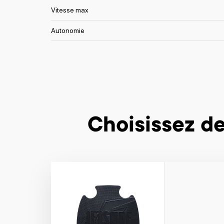
Vitesse max
Autonomie
Choisissez de