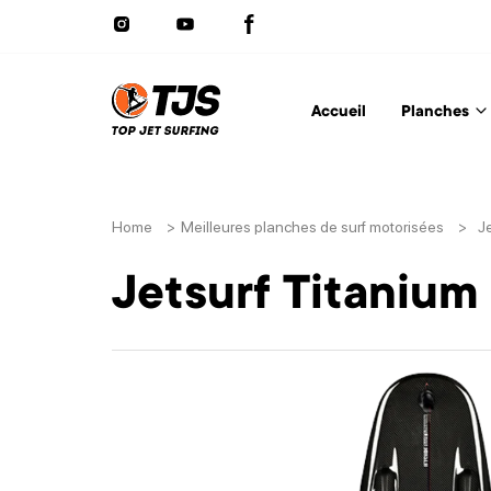
Accueil
Planches
Home
>
Meilleures planches de surf motorisées
>
J
Jetsurf Titanium