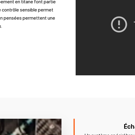
pement en titane font partie
e contrôle sensible permet
bien pensées permettent une
s.
Éch