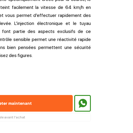
 atteint facilement la vitesse de 64 km/h en
t vous permet d’effectuer rapidement des
evée. L’injection électronique et le tuyau
 font partie des aspects exclusifs de ce
trôle sensible permet une réactivité rapide
ons bien pensées permettent une sécurité
isez des figures.
eter maintenant
ble avant l'achat