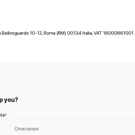
ia Bellosguardo 10-12, Roma (RM) 00134 Italia, VAT 16000861001
p you?
te!
Описание