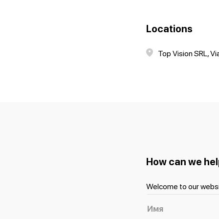
Locations
Top Vision SRL, V
How can we hel
Welcome to our websi
Имя