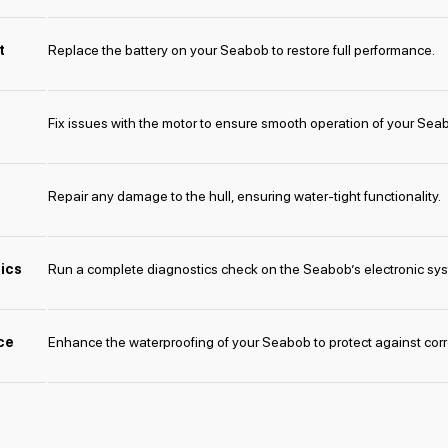
t
Replace the battery on your Seabob to restore full performance.
Fix issues with the motor to ensure smooth operation of your Sea
Repair any damage to the hull, ensuring water-tight functionality.
ics
Run a complete diagnostics check on the Seabob’s electronic sy
ce
Enhance the waterproofing of your Seabob to protect against corr