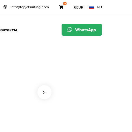
0
RU
info@topjetsurfing.com
€
EUR
онтакты
WhatsApp
>