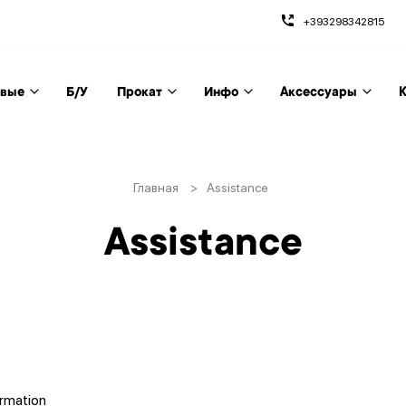
+393298342815
вые
Б/У
Прокат
Инфо
Аксессуары
К
Главная
>
Assistance
Assistance
ormation