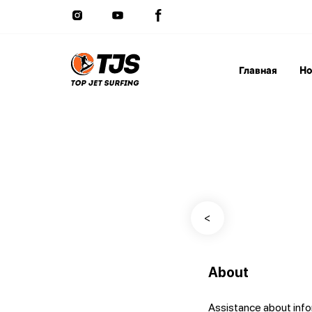
Главная
Но
<
About
Assistance about inf