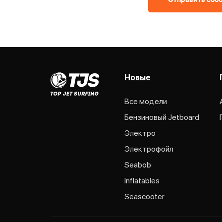
Отправить соо
Новые
Все модели
Бензиновый Jetboard
Электро
Электрофойл
Seabob
Inflatables
Seascooter