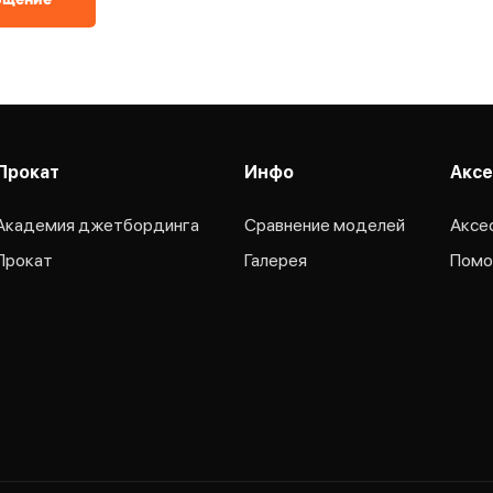
бщение
Прокат
Инфо
Аксе
Академия джетбординга
Сравнение моделей
Аксе
Прокат
Галерея
Помо