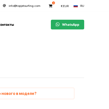
0
RU
info@topjetsurfing.com
€
EUR
онтакты
WhatsApp
 нового в моделе?