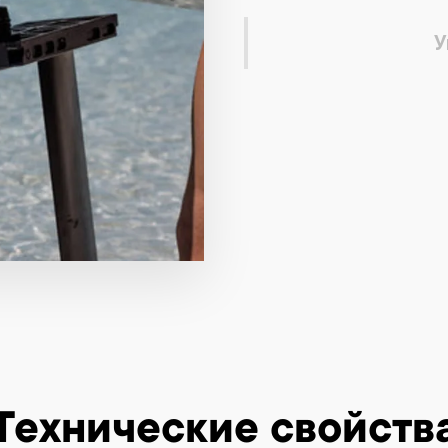
У
Технические свойств