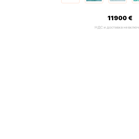
11900 €
НДС и доставка не вклю