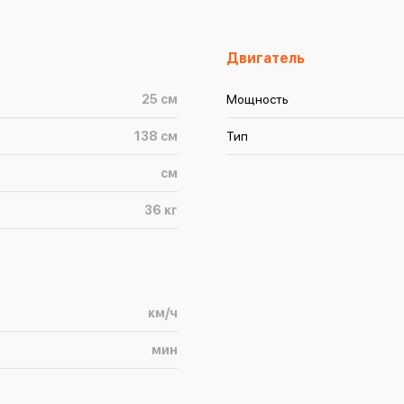
Двигатель
25
см
Мощность
138
см
Тип
см
36
кг
км/ч
мин