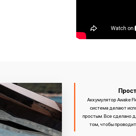
Прост
Аккумулятор Awake Fle
система делают исп
простым. Все сделано д
том, чтобы проводить