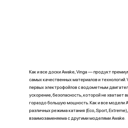
Как и все доски Awake, Vinga — продукт преми
самых качественных материалов и технологий. 
первых электрофойлов с водометным двигател
ускорение, безопасность, которой не хватает 
гораздо большую мощность. Как и все модели A
различных режима катания (Eco, Sport, Extreme)
взаимозаменяема с другими моделями Awake.