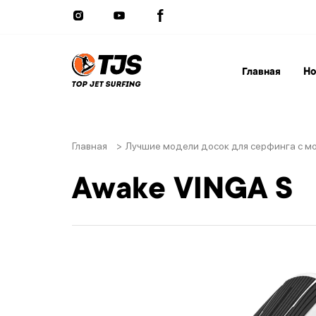
Главная
Но
Главная
>
Лучшие модели досок для серфинга с м
Awake VINGA S