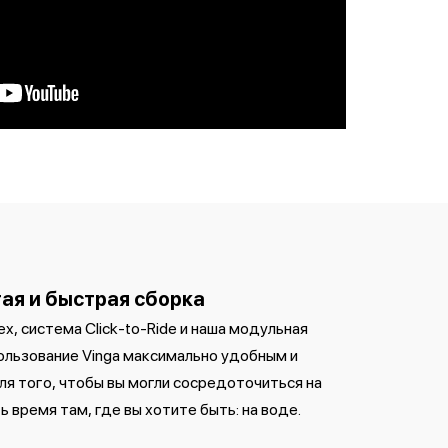
ая и быстрая сборка
x, система Click-to-Ride и наша модульная
ользование Vinga максимально удобным и
ля того, чтобы вы могли сосредоточиться на
 время там, где вы хотите быть: на воде.