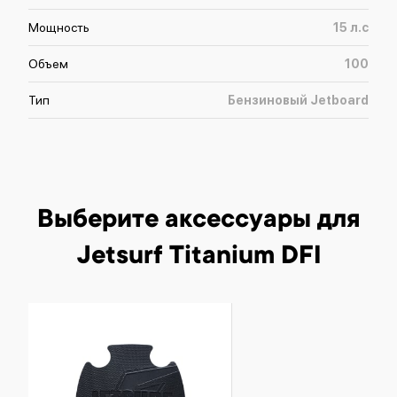
Мощность
15
л.с
Объем
100
Тип
Бензиновый Jetboard
Выберите аксессуары
для
Jetsurf Titanium DFI