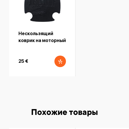
Нескользящий
коврик на моторный
отсек - черный
25 €
Похожие товары