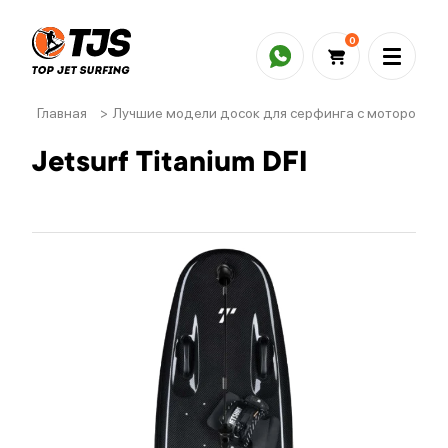
0
Главная
>
Лучшие модели досок для серфинга с мотором
>
Jetsurf Titanium DFI