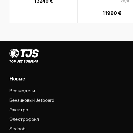
13249 €
км/ч
11990 €
Новые
Все модели
Бензиновый Jetboard
Электро
Электрофойл
Seabob