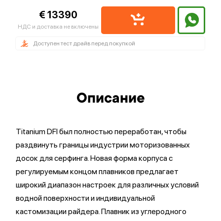
€ 13390
НДС и доставка не включены
Доступен тест драйв перед покупкой
Описание
Titanium DFI был полностью переработан, чтобы
раздвинуть границы индустрии моторизованных
досок для серфинга. Новая форма корпуса с
регулируемым концом плавников предлагает
широкий диапазон настроек для различных условий
водной поверхности и индивидуальной
кастомизации райдера. Плавник из углеродного