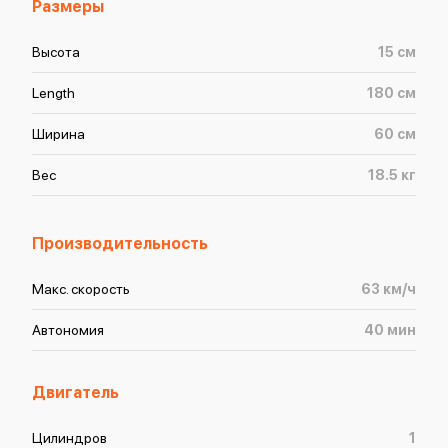
Размеры
Высота
15
см
Length
180
см
Ширина
60
см
Вес
18.5
кг
Производительность
Макс. скорость
63
км/ч
Автономия
40
мин
Двигатель
Цилиндров
1