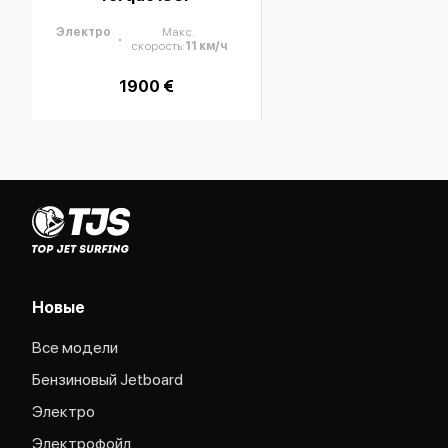
Электро
Макс.
скорость
:
11
км/ч
1900 €
Новые
Все модели
Бензиновый Jetboard
Электро
Электрофойл