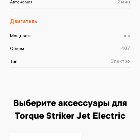
Автономия
2
мин
Двигатель
Мощность
л.с
Объем
407
Тип
Электро
Выберите аксессуары
для
Torque Striker Jet Electric