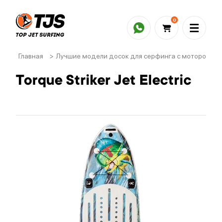
0
Главная
>
Лучшие модели досок для серфинга с мотором
>
Torque Striker Jet Electric