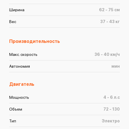
Ширина
62 - 75
см
Вес
37 - 43
кг
Производительность
Макс. скорость
36 - 40
км/ч
Автономия
мин
Двигатель
Мощность
4 - 6
л.с
Объем
72 - 130
Тип
Электро