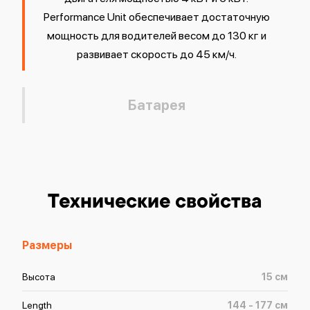
Performance Unit обеспечивает достаточную
мощность для водителей весом до 130 кг и
развивает скорость до 45 км/ч.
Батарея
Технические свойства
Размеры
Высота
15
см
Length
144 - 177
см