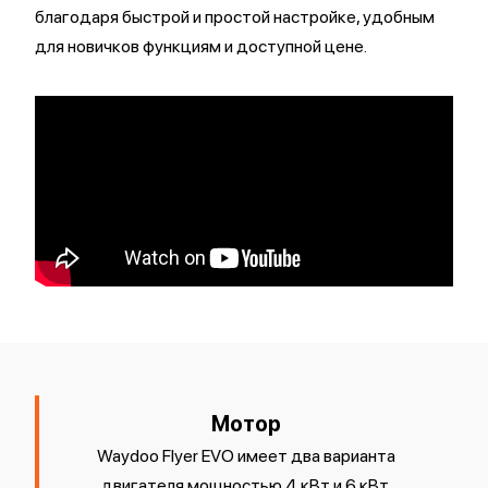
благодаря быстрой и простой настройке, удобным
для новичков функциям и доступной цене.
Мотор
Waydoo Flyer EVO имеет два варианта
двигателя мощностью 4 кВт и 6 кВт.