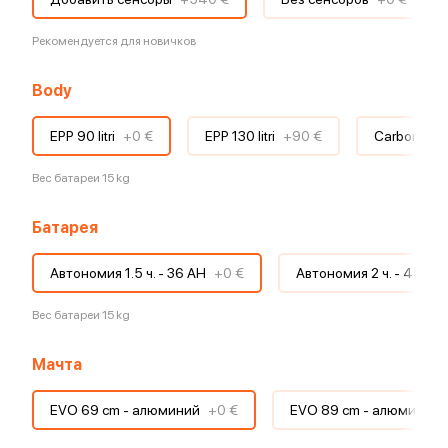
Рекомендуется для новичков
Body
EPP 90 litri
+
0 €
EPP 130 litri
+
90 €
Carbon 75 li
Вес батареи 15 kg
Батарея
Автономия 1.5 ч. - 36 AH
+
0 €
Автономия 2 ч. - 45 AH
Вес батареи 15 kg
Мачта
EVO 69 cm - алюминий
+
0 €
EVO 89 cm - алюминий