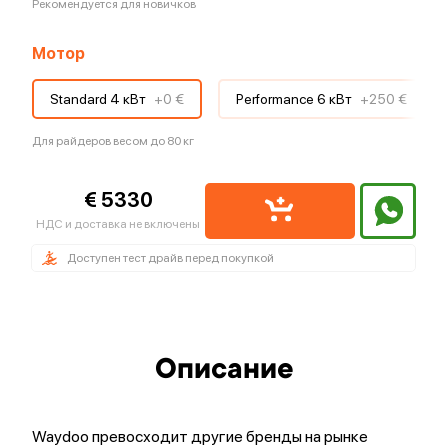
Рекомендуется для новичков
Мотор
Standard 4 кВт
+
0 €
Performance 6 кВт
+
250 €
Для райдеров весом до 80 кг
€ 5330
НДС и доставка не включены
Доступен тест драйв перед покупкой
Описание
Waydoo превосходит другие бренды на рынке