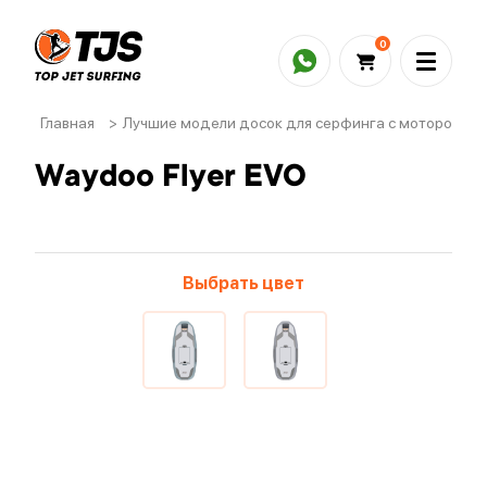
0
Главная
>
Лучшие модели досок для серфинга с мотором
>
Waydoo Flyer EVO
Выбрать цвет