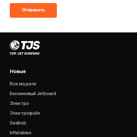
Отправить
Новые
Все модели
Бензиновый Jetboard
Электро
Электрофойл
Seabob
Inflatables