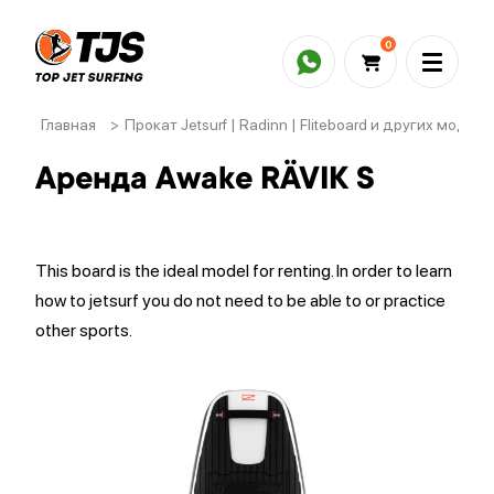
0
Главная
>
Прокат Jetsurf | Radinn | Fliteboard и других модел
Аренда Awake RÄVIK S
This board is the ideal model for renting. In order to learn
how to jetsurf you do not need to be able to or practice
other sports.