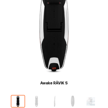
Awake RÄVIK S