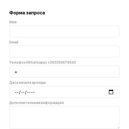
Форма запроса
Имя
Email
Телефон (Whatsapp)
+393393676543
Дата начала аренды
Дополнительная информация