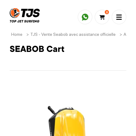
0
Home
>
TJS - Vente Seabob avec assistance officielle
>
Acces
SEABOB Cart