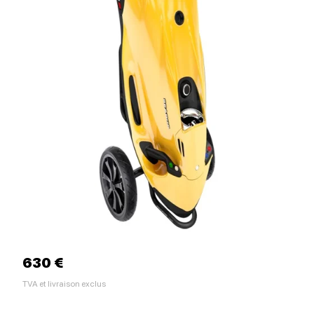
630 €
TVA et livraison exclus