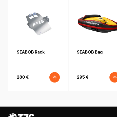
SEABOB Rack
SEABOB Bag
280 €
295 €