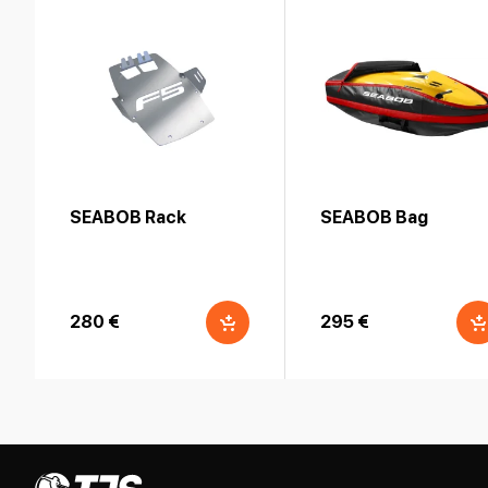
SEABOB Rack
SEABOB Bag
280 €
295 €