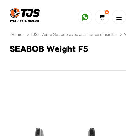
0
Home
>
TJS - Vente Seabob avec assistance officielle
>
Acces
SEABOB Weight F5