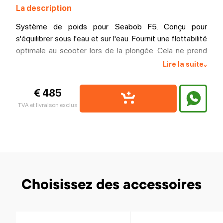
La description
Système de poids pour Seabob F5. Conçu pour
s'équilibrer sous l'eau et sur l'eau. Fournit une flottabilité
optimale au scooter lors de la plongée. Cela ne prend
que quelques secondes pour les mettre!
Lire la suite
^
€ 485
TVA et livraison exclus
Choisissez des accessoires