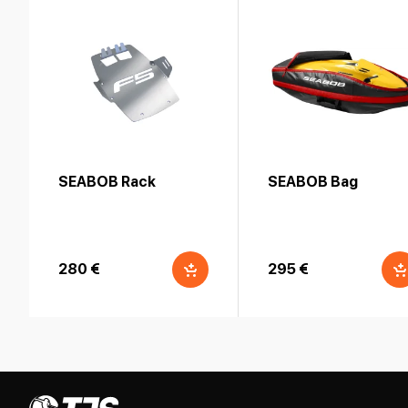
SEABOB Rack
SEABOB Bag
280 €
295 €