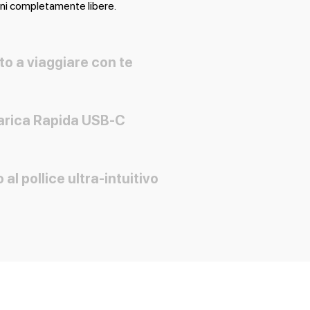
ni completamente libere.
to a viaggiare con te
arica Rapida USB-C
 al pollice ultra-intuitivo