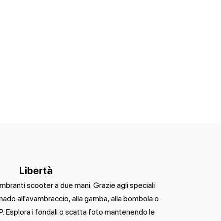
Libertà
mbranti scooter a due mani. Grazie agli speciali
nado all'avambraccio, alla gamba, alla bombola o
P. Esplora i fondali o scatta foto mantenendo le