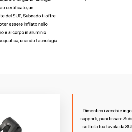
eo certificato, un
te del SUP, Subnado ti offre
ter essere infilato nello
o e al corpo in alluminio
e acquatica, unendo tecnologia
Dimentica i vecchi e ingo
supporti, puoi fissare Sub
sotto la tua tavola da SU