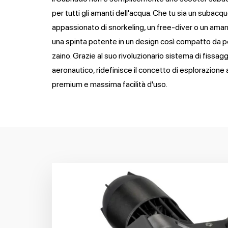
per tutti gli amanti dell'acqua. Che tu sia un subacqu
appassionato di snorkeling, un free-diver o un aman
una spinta potente in un design così compatto da po
zaino. Grazie al suo rivoluzionario sistema di fissaggi
aeronautico, ridefinisce il concetto di esplorazion
premium e massima facilità d'uso.