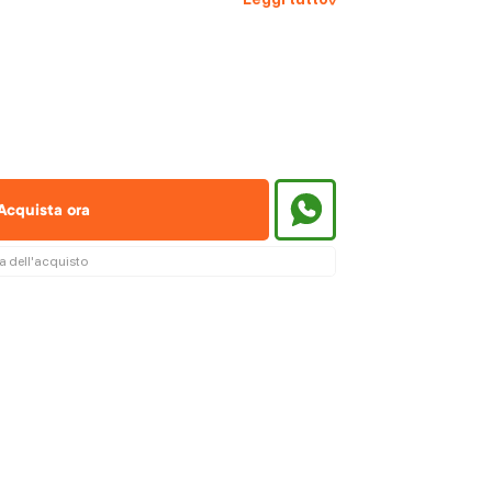
Acquista ora
ma dell'acquisto