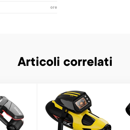
ore
Articoli correlati