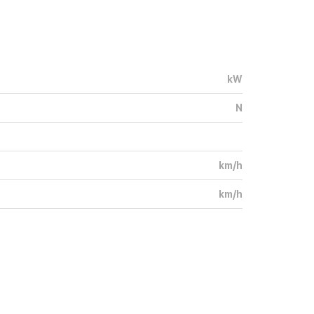
kW
N
km/h
km/h