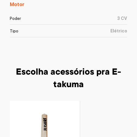
Motor
Poder
3
CV
Tipo
Elétrico
Escolha acessórios
pra E-
takuma