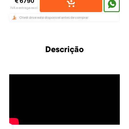
€ 6790
IVA e entrega excl.
O test drive está disponível antes de comprar
Descrição