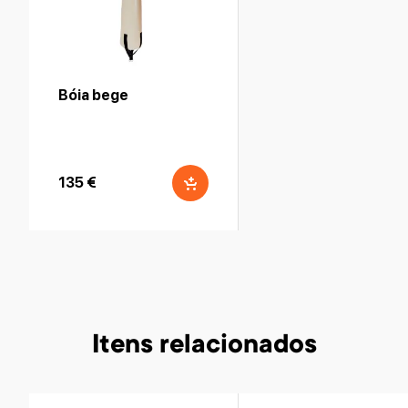
Bóia bege
135 €
Itens relacionados