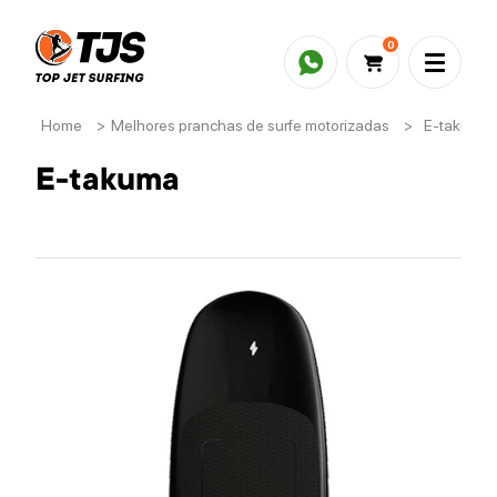
0
Home
>
Melhores pranchas de surfe motorizadas
>
E-takuma
E-takuma