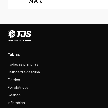
7490 €
Tablas
Todas as pranchas
Jetboard a gasolina
Elétrico
Foil elétricas
Seabob
Inflatables