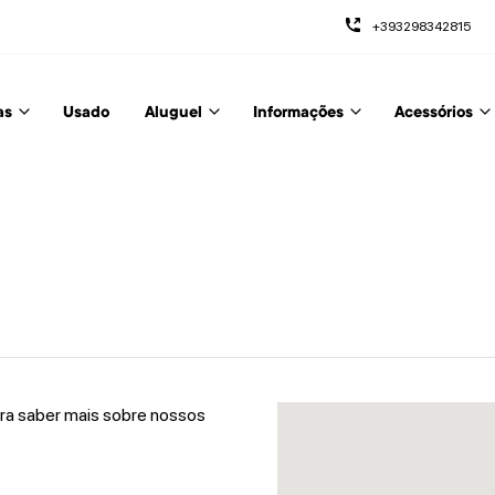
+393298342815
as
Usado
Aluguel
Informações
Acessórios
ra saber mais sobre nossos