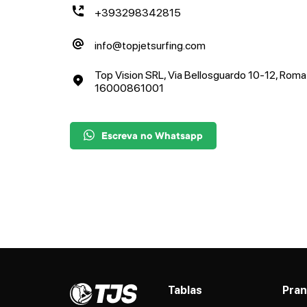
+393298342815
info@topjetsurfing.com
Top Vision SRL, Via Bellosguardo 10-12, Roma
16000861001
Escreva no Whatsapp
Tablas
Pra