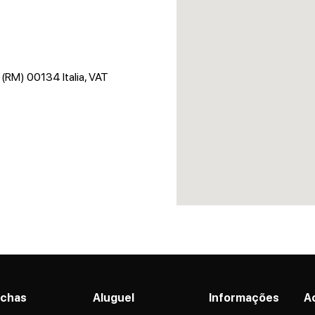
 (RM) 00134 Italia, VAT
nchas
Aluguel
Informações
A