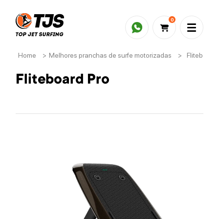
0
Home
>
Melhores pranchas de surfe motorizadas
>
Fliteboard 
Fliteboard Pro