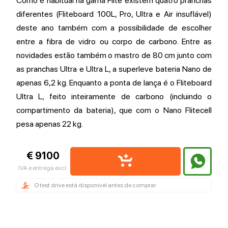
Como é habitual na gama Flite existem quatro pranchas
diferentes (Fliteboard 100L, Pro, Ultra e Air insuflável)
deste ano também com a possibilidade de escolher
entre a fibra de vidro ou corpo de carbono. Entre as
novidades estão também o mastro de 80 cm junto com
as pranchas Ultra e Ultra L, a superleve bateria Nano de
apenas 6,2 kg. Enquanto a ponta de lança é o Fliteboard
Ultra L, feito inteiramente de carbono (incluindo o
compartimento da bateria), que com o Nano Flitecell
pesa apenas 22 kg.
€ 9100
IVA e entrega excl.
O test drive está disponível antes de comprar