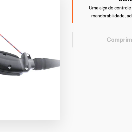
Uma alça de controle in
manobrabilidade, ad
Comprime