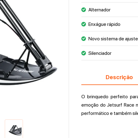
Alternador
Enxágue rápido
Novo sistema de ajuste
Silenciador
Descrição
O brinquedo perfeito par
emoção do Jetsurf Race na
performático e também sil