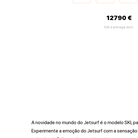
12790 €
IVA e entrega excl.
A novidade no mundo do Jetsurf é o modelo SKI, p
Experimente a emoção do Jetsurf com a sensação de