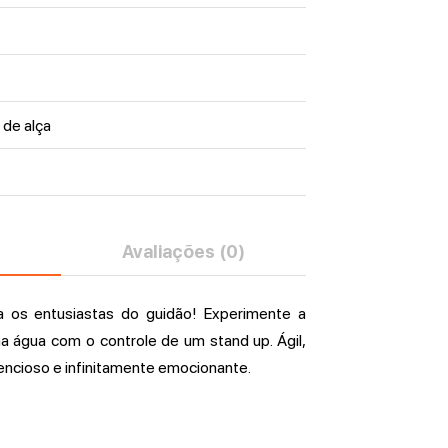
 de alça
Avaliações (0)
a os entusiastas do guidão! Experimente a
 água com o controle de um stand up. Ágil,
encioso e infinitamente emocionante.