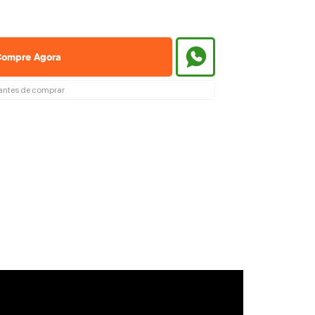
ompre Agora
l antes de comprar