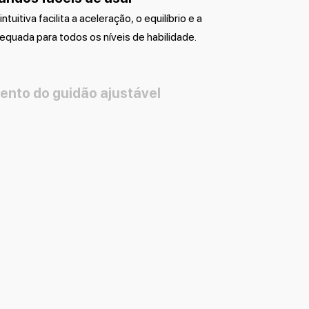
tuitiva facilita a aceleração, o equilíbrio e a
equada para todos os níveis de habilidade.
nto do guidão ajustável