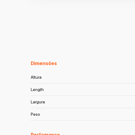
Dimensões
Altura
Length
Largura
Peso
Perfomance