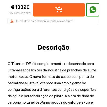
€ 13390
IVA e entrega excl.
O test drive está disponível antes de comprar
Descrição
O Titanium DFI foi completamente redesenhado para
ultrapassar os limites da indústria de pranchas de surfe
motorizadas. O novo formato do casco com ponta de
barbatana ajustável oferece uma ampla gama de
configurações para diferentes condições de superfície
da água e personalização do piloto. A aleta de fibra de
carbono no túnel JetPump produz downforce extra e