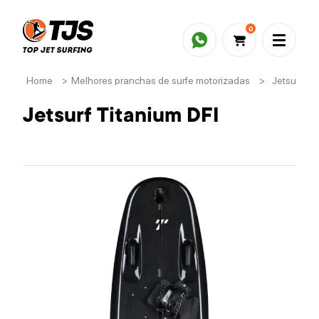
0
Home
>
Melhores pranchas de surfe motorizadas
>
Jetsurf Ti
Jetsurf Titanium DFI