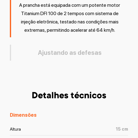
A prancha está equipada com um potente motor
Titanium DFI 100 de 2 tempos com sistema de
injeção eletrônica, testado nas condições mais
extremas, permitindo acelerar até 64 km/h.
Ajustando as defesas
Detalhes técnicos
Dimensões
Altura
15
cm