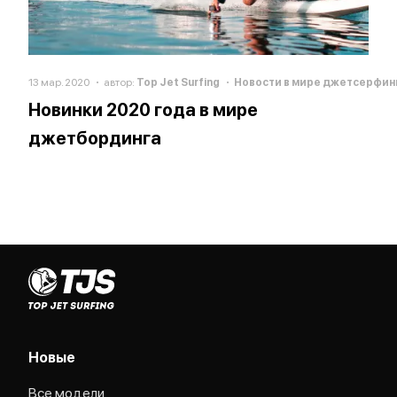
13 мар. 2020
автор:
Top Jet Surfing
Новости в мире джетсерфин
Новинки 2020 года в мире
джетбординга
Новые
Все модели