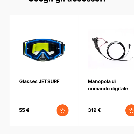
Glasses JETSURF
Manopola di
comando digitale
JETSURF V2 | 2019-
2025
55 €
319 €