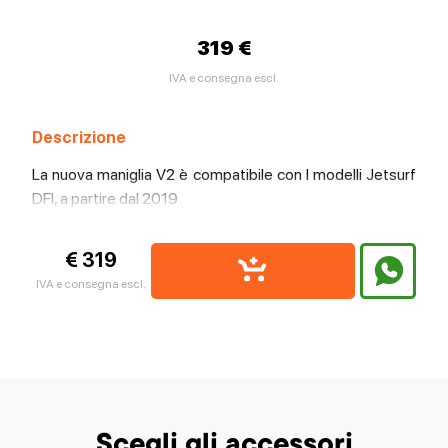
319 €
IVA e consegna escl.
Descrizione
La nuova maniglia V2 è compatibile con I modelli Jetsurf
DFI, a partire dal 2019
€ 319
IVA e consegna escl.
Scegli gli accessori