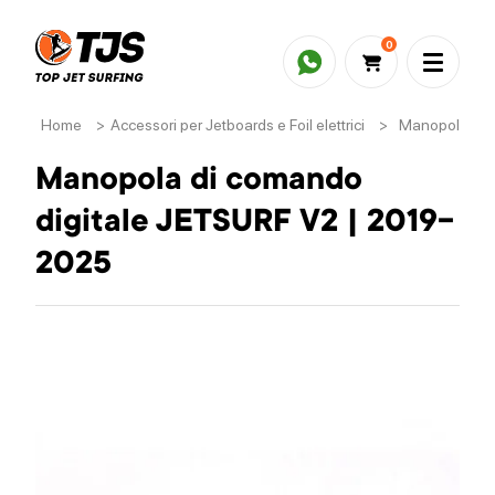
0
Home
>
Accessori per Jetboards e Foil elettrici
>
Manopola di 
Manopola di comando
digitale JETSURF V2 | 2019-
2025