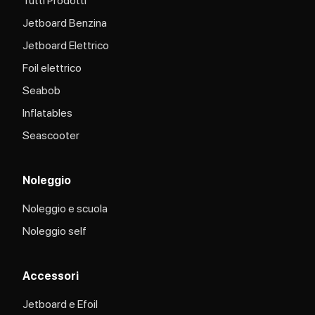
Tutti Prodotti
Jetboard Benzina
Jetboard Elettrico
Foil elettrico
Seabob
Inflatables
Seascooter
Noleggio
Noleggio e scuola
Noleggio self
Accessori
Jetboard e Efoil