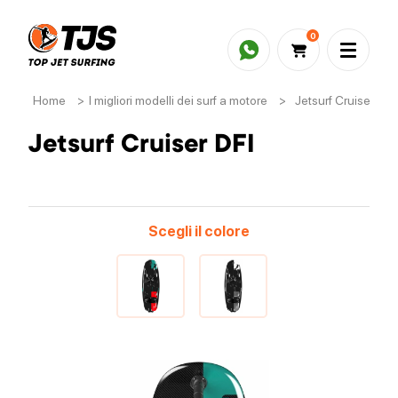
0
Home
>
I migliori modelli dei surf a motore
>
Jetsurf Cruiser DFI
Jetsurf Cruiser DFI
Scegli il colore