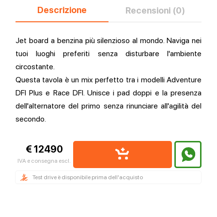
Descrizione
Recensioni (0)
Jet board a benzina più silenzioso al mondo. Naviga nei
tuoi luoghi preferiti senza disturbare l'ambiente
circostante.
Questa tavola è un mix perfetto tra i modelli Adventure
DFI Plus e Race DFI. Unisce i pad doppi e la presenza
dell'alternatore del primo senza rinunciare all'agilità del
secondo.
€ 12490
IVA e consegna escl.
Test drive è disponibile prima dell'acquisto