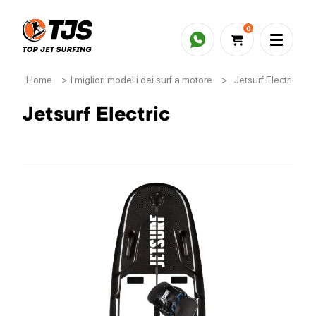
0
Home
>
I migliori modelli dei surf a motore
>
Jetsurf Electric
Jetsurf Electric