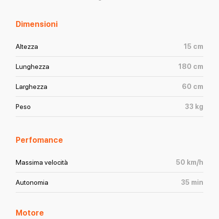
Dimensioni
Altezza
15
cm
Lunghezza
180
cm
Larghezza
60
cm
Peso
33
kg
Perfomance
Massima velocità
50
km/h
Autonomia
35
min
Motore