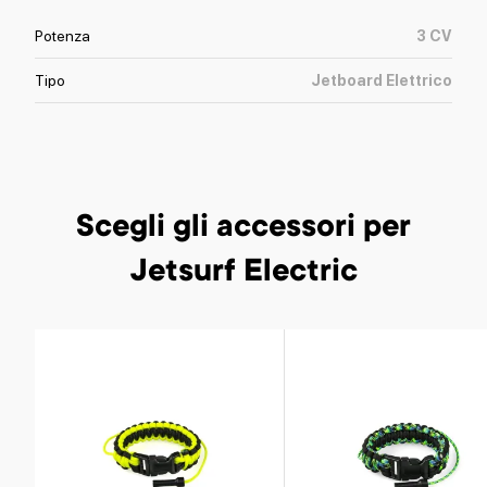
Potenza
3
CV
Tipo
Jetboard Elettrico
Scegli gli accessori
per
Jetsurf Electric