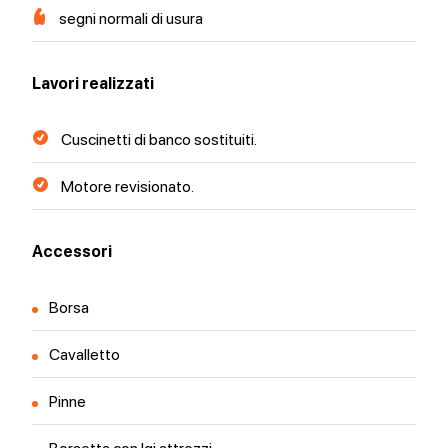
segni normali di usura
Lavori realizzati
Cuscinetti di banco sostituiti.
Motore revisionato.
Accessori
Borsa
Cavalletto
Pinne