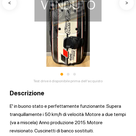
VENDUTO
<
>
•
•
•
Test drive è disponibile prima dell'acquisto
Descrizione
E' in buono stato e perfettamente funzionante. Supera
tranquillamente i 50 km/h di velocità. Motore a due tempi
(va a miscela) Anno produzione 2015. Motore
revisionato. Cuscinetti di banco sostituiti.