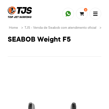
0
Home
>
TJS - Venda de Seabob com atendimento oficial
>
Ace
SEABOB Weight F5