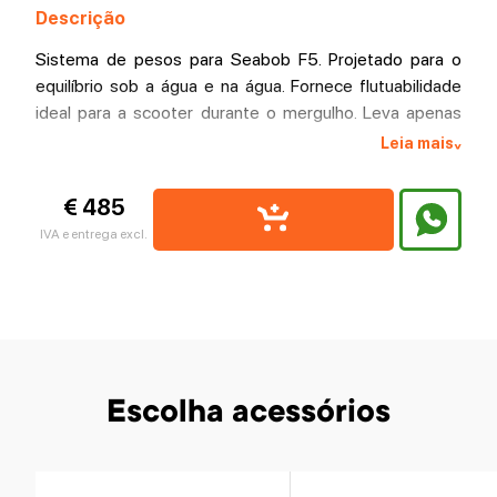
Descrição
Sistema de pesos para Seabob F5. Projetado para o
equilíbrio sob a água e na água. Fornece flutuabilidade
ideal para a scooter durante o mergulho. Leva apenas
alguns segundos para colocá-los!
Leia mais
^
€ 485
IVA e entrega excl.
Escolha acessórios