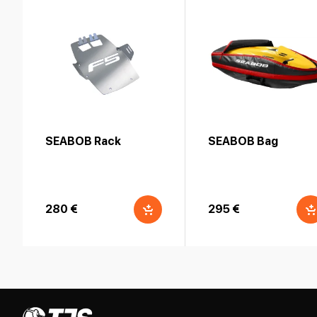
SEABOB Rack
SEABOB Bag
280 €
295 €