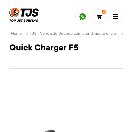
0
Home
>
TJS - Venda de Seabob com atendimento oficial
>
Ace
Quick Charger F5