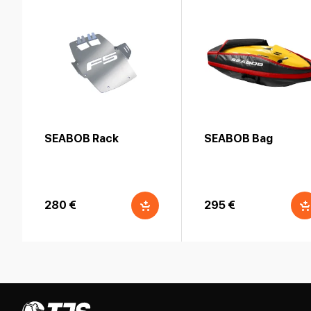
SEABOB Rack
SEABOB Bag
280 €
295 €