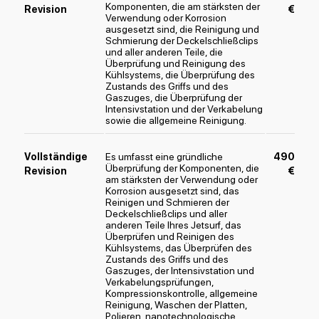
Komponenten, die am stärksten der
Revision
€
Verwendung oder Korrosion
ausgesetzt sind, die Reinigung und
Schmierung der Deckelschließclips
und aller anderen Teile, die
Überprüfung und Reinigung des
Kühlsystems, die Überprüfung des
Zustands des Griffs und des
Gaszuges, die Überprüfung der
Intensivstation und der Verkabelung
sowie die allgemeine Reinigung.
Vollständige
Es umfasst eine gründliche
490
Überprüfung der Komponenten, die
Revision
€
am stärksten der Verwendung oder
Korrosion ausgesetzt sind, das
Reinigen und Schmieren der
Deckelschließclips und aller
anderen Teile Ihres Jetsurf, das
Überprüfen und Reinigen des
Kühlsystems, das Überprüfen des
Zustands des Griffs und des
Gaszuges, der Intensivstation und
Verkabelungsprüfungen,
Kompressionskontrolle, allgemeine
Reinigung, Waschen der Platten,
Polieren, nanotechnologische