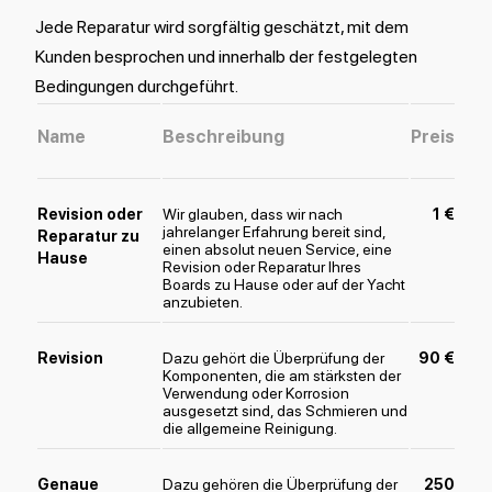
Jede Reparatur wird sorgfältig geschätzt, mit dem
Kunden besprochen und innerhalb der festgelegten
Bedingungen durchgeführt.
Name
Beschreibung
Preis
Revision oder
Wir glauben, dass wir nach
1 €
jahrelanger Erfahrung bereit sind,
Reparatur zu
einen absolut neuen Service, eine
Hause
Revision oder Reparatur Ihres
Boards zu Hause oder auf der Yacht
anzubieten.
Revision
Dazu gehört die Überprüfung der
90 €
Komponenten, die am stärksten der
Verwendung oder Korrosion
ausgesetzt sind, das Schmieren und
die allgemeine Reinigung.
Genaue
Dazu gehören die Überprüfung der
250