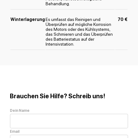
Behandlung.
Winterlagerung
Es umfasst das Reinigen und
70 €
Überprüfen auf mögliche Korrosion
des Motors oder des Kühlsystems,
das Schmieren und das Überprüfen
des Batteriestatus auf der
Intensivstation.
Brauchen Sie Hilfe? Schreib uns!
Dein Name
Email