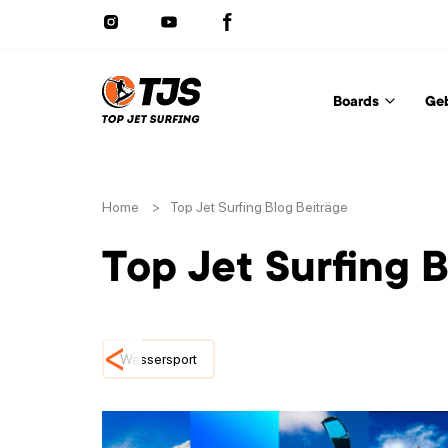
Boards
Ge
Home
>
Top Jet Surfing Blog Beiträge
Top Jet Surfing 
<
Wassersport