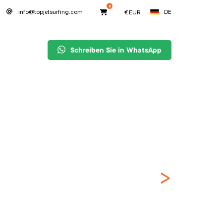
0
DE
info@topjetsurfing.com
€
EUR
Schreiben Sie in WhatsApp
>