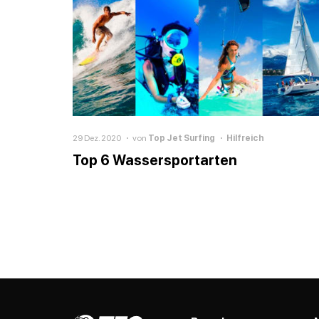
29 Dez. 2020
von
Top Jet Surfing
Hilfreich
Top 6 Wassersportarten