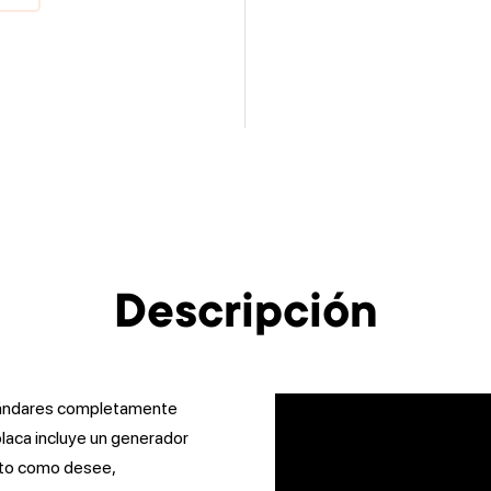
Descripción
stándares completamente
laca incluye un generador
anto como desee,