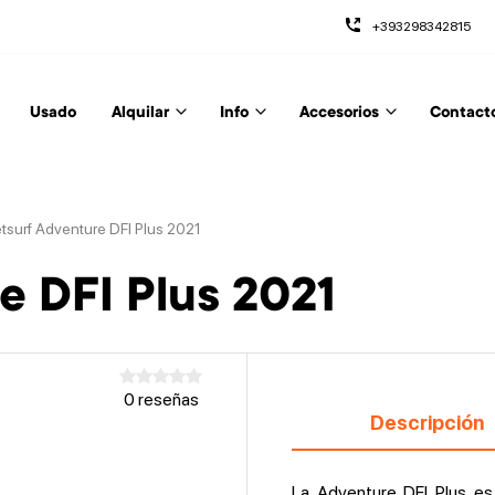
+393298342815
Usado
Alquilar
Info
Accesorios
Contact
tsurf Adventure DFI Plus 2021
e DFI Plus 2021
0 reseñas
Descripción
La Adventure DFI Plus es