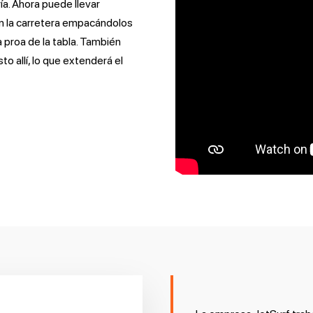
a. Ahora puede llevar
en la carretera empacándolos
 proa de la tabla. También
 allí, lo que extenderá el