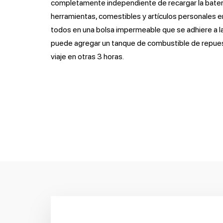
completamente independiente de recargar la baterí
herramientas, comestibles y artículos personales 
todos en una bolsa impermeable que se adhiere a la
puede agregar un tanque de combustible de repuesto
viaje en otras 3 horas.