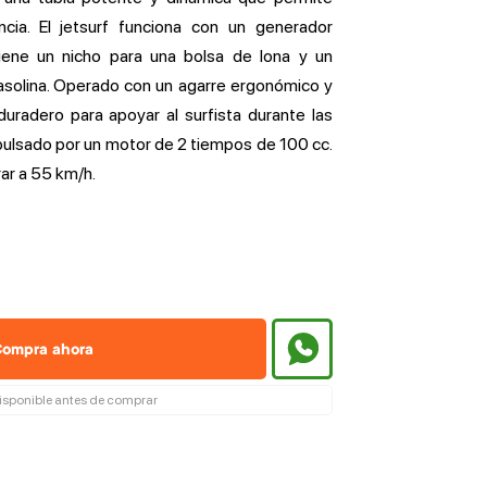
ncia. El jetsurf funciona con un generador
tiene un nicho para una bolsa de lona y un
gasolina. Operado con un agarre ergonómico y
duradero para apoyar al surfista durante las
opulsado por un motor de 2 tiempos de 100 cc.
rar a 55 km/h.
ompra ahora
isponible antes de comprar