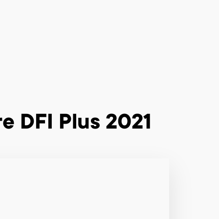
e DFI Plus 2021