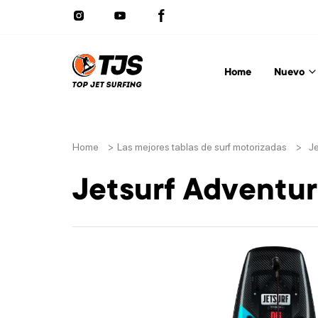
Home
Nuevo
Home
>
Las mejores tablas de surf motorizadas
>
Je
Jetsurf Adventur