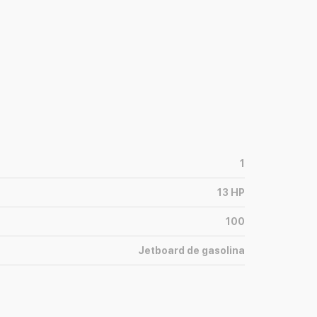
1
13
HP
100
Jetboard de gasolina