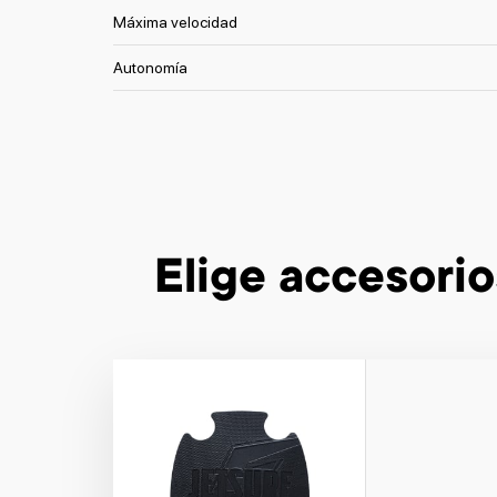
Máxima velocidad
Autonomía
Elige accesorio