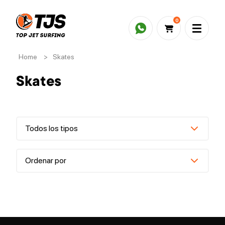
0
Home
>
Skates
Skates
Todos los tipos
Ordenar por