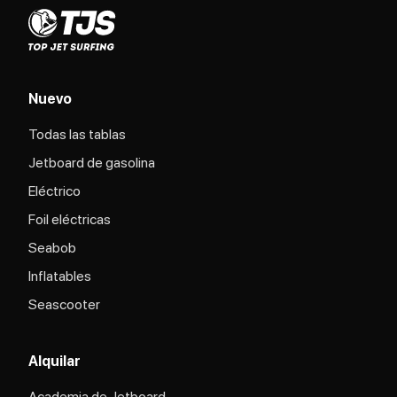
Nuevo
Todas las tablas
Jetboard de gasolina
Eléctrico
Foil eléctricas
Seabob
Inflatables
Seascooter
Alquilar
Academia de Jetboard