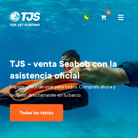
0
TJS - venta Seabob con la
asistencia oficial
Rápido y fácil de usar para todos. Cómpralo ahora y
recíbelo directamente en tu barco.
Todas las tablas