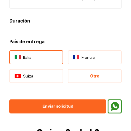
Duración
País de entrega
Italia
Francia
Suiza
Otro
Enviar solicitud