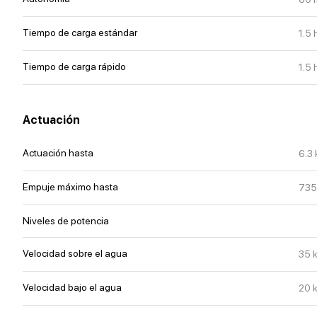
Tiempo de carga estándar
1.5
Tiempo de carga rápido
1.5
Actuación
Actuación
hasta
6.3
Empuje máximo
hasta
735
Niveles de potencia
Velocidad sobre el agua
35
Velocidad bajo el agua
20