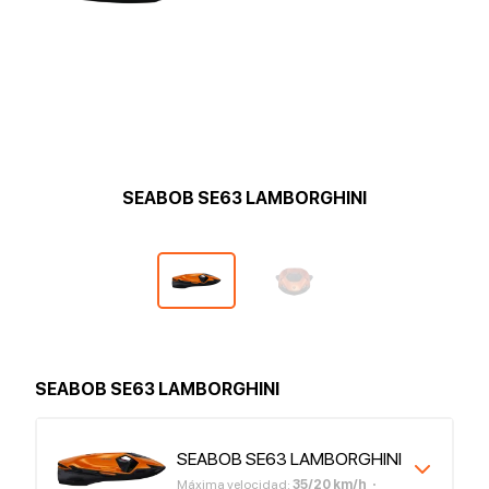
SEABOB SE63 LAMBORGHINI
SEABOB SE63 LAMBORGHINI
SEABOB SE63 LAMBORGHINI
Máxima velocidad
:
35
/
20
km/h