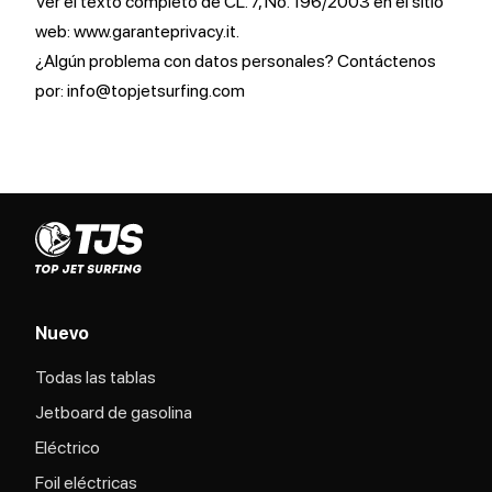
Ver el texto completo de CL. 7, No. 196/2003 en el sitio
web: www.garanteprivacy.it.
¿Algún problema con datos personales? Contáctenos
por: info@topjetsurfing.com
Nuevo
Todas las tablas
Jetboard de gasolina
Eléctrico
Foil eléctricas