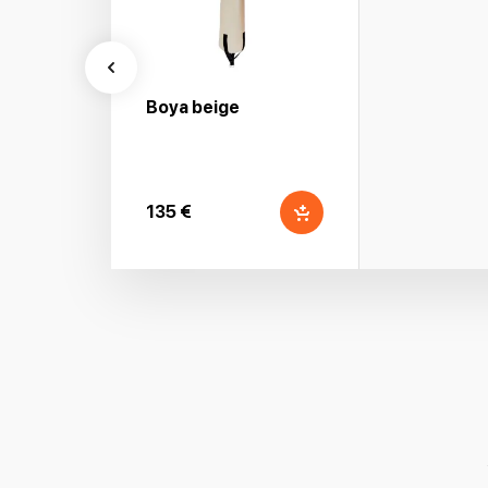
Boya beige
135 €