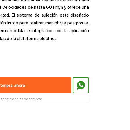
r velocidades de hasta 60 km/h y ofrece una
bertad. El sistema de sujeción está diseñado
án listos para realizar maniobras peligrosas.
ema modular e integración con la aplicación
les de la plataforma eléctrica.
ompra ahora
isponible antes de comprar