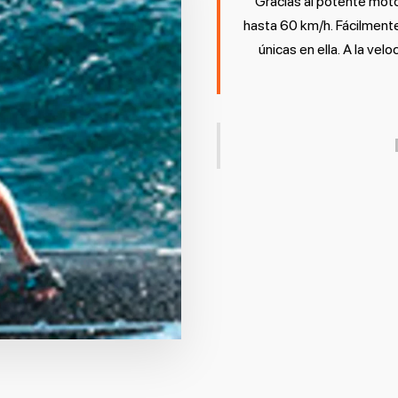
Gracias al potente moto
hasta 60 km/h. Fácilmente
únicas en ella. A la ve