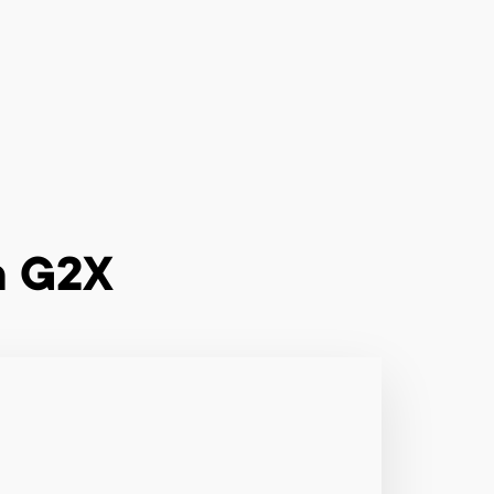
n G2X