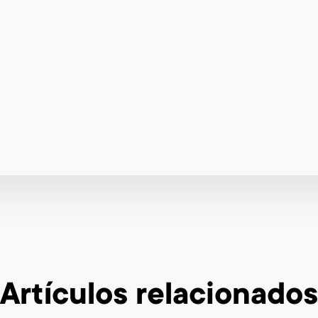
Artículos relacionados