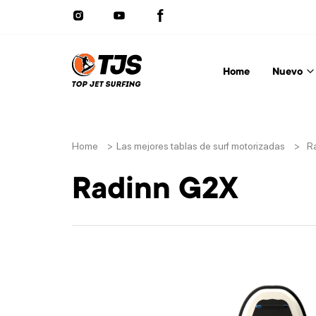
Home
Nuevo
Home
>
Las mejores tablas de surf motorizadas
>
R
Radinn G2X