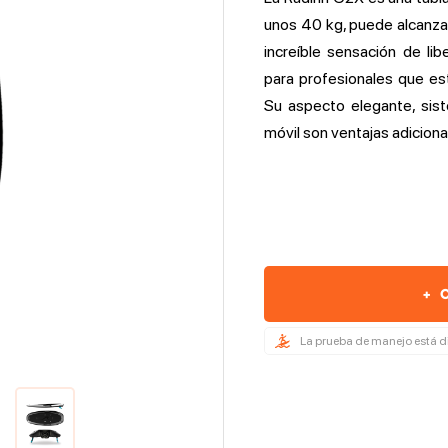
unos 40 kg, puede alcanza
increíble sensación de li
para profesionales que est
Su aspecto elegante, sist
móvil son ventajas adiciona
+
C
La prueba de manejo está d