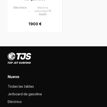
Eléctrico
Máxima
velocidad
:
11
km/h
1900 €
Nuevo
Todas las tablas
Jetboard de gasolina
Eléctrico