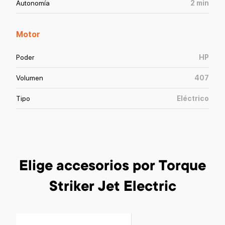
Autonomía
2
min
Motor
Poder
HP
Volumen
407
Tipo
Eléctrico
Elige accesorios
por Torque
Striker Jet Electric