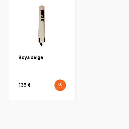
Boya beige
135 €