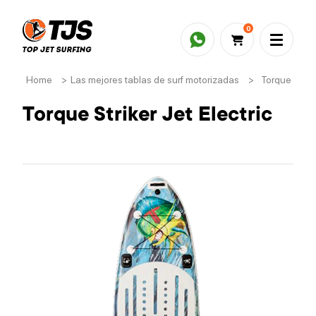
0
Home
>
Las mejores tablas de surf motorizadas
>
Torque Strike
Torque Striker Jet Electric