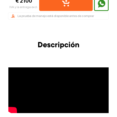
€ 2100
IVA y la entrega excl.
La prueba de manejo está disponible antes de comprar
Descripción