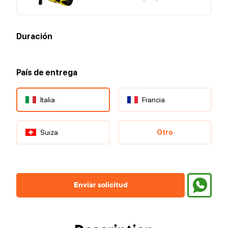
Duración
País de entrega
Italia
Francia
Suiza
Otro
Enviar solicitud