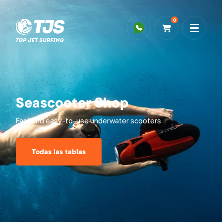
0
Seascooter Shop
Fast and easy-to-use underwater scooters
Todas las tablas