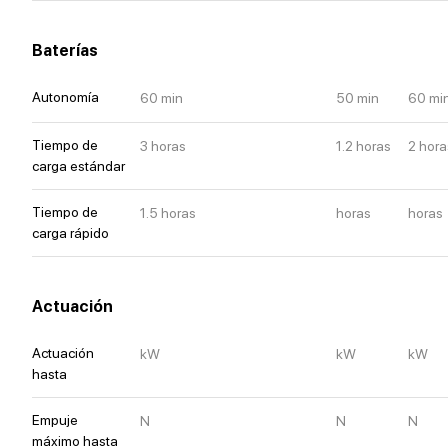
Baterías
Autonomía
60
min
50
min
60
mi
Tiempo de
3
horas
1.2
horas
2
hora
carga estándar
Tiempo de
1.5
horas
horas
horas
carga rápido
Actuación
Actuación
kW
kW
kW
hasta
Empuje
N
N
N
máximo
hasta