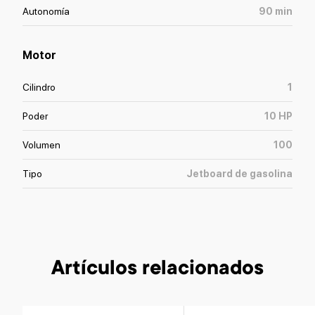
Autonomía
90
min
Motor
Cilindro
1
Poder
10
HP
Volumen
100
Tipo
Jetboard de gasolina
Artículos relacionados