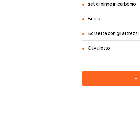
set di pinne in carbonio
Borsa
Borsetta con gli attrezzi
Cavalletto
+