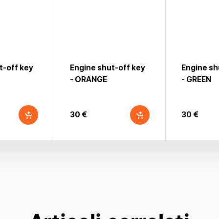
t-off key
Engine shut-off key
Engine sh
- ORANGE
- GREEN
30 €
30 €