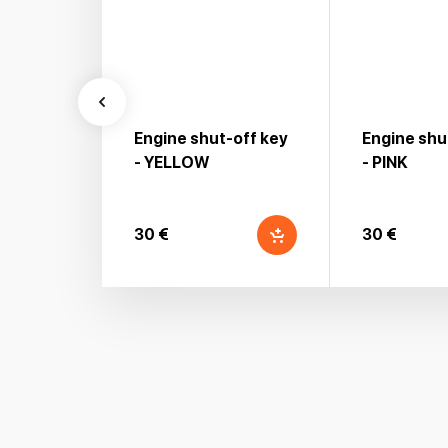
Engine shut-off key
Engine shu
- YELLOW
- PINK
30 €
30 €