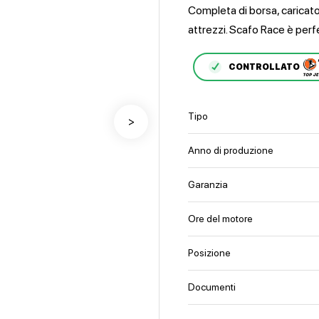
Completa di borsa, caricato
attrezzi. Scafo Race è perfe
CONTROLLATO
Tipo
>
Anno di produzione
Garanzia
Ore del motore
Posizione
Documenti