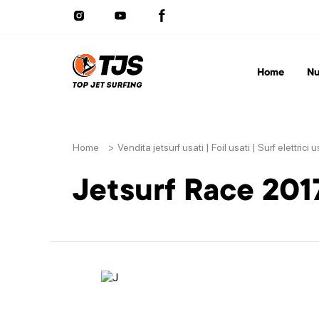
Home
Nu
Home
>
Vendita jetsurf usati | Foil usati | Surf elettrici u
Jetsurf Race 201