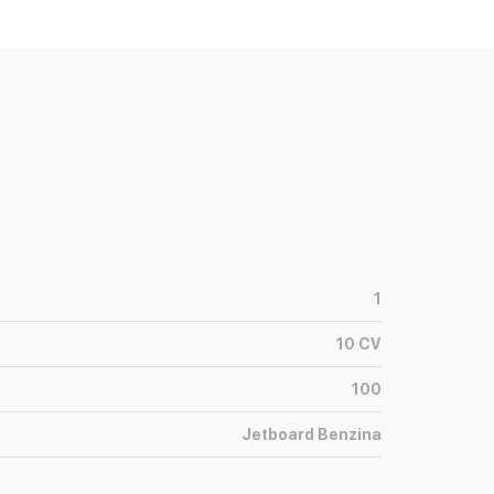
1
10
CV
100
Jetboard Benzina