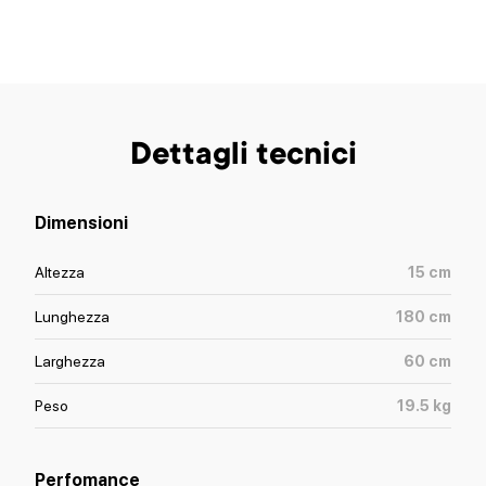
Dettagli tecnici
Dimensioni
Altezza
15
cm
Lunghezza
180
cm
Larghezza
60
cm
Peso
19.5
kg
Perfomance