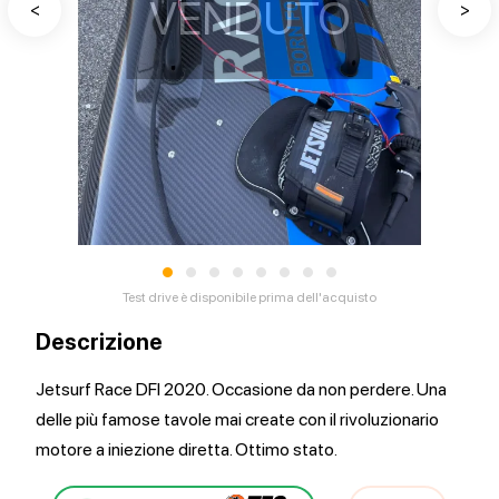
VENDUTO
<
>
•
•
•
•
•
•
•
•
Test drive è disponibile prima dell'acquisto
Descrizione
Jetsurf Race DFI 2020. Occasione da non perdere. Una
delle più famose tavole mai create con il rivoluzionario
motore a iniezione diretta. Ottimo stato.