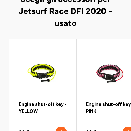
Scegli gli accessori
per
Jetsurf Race DFI 2020 -
usato
Engine shut-off key -
Engine shut-off key
YELLOW
PINK