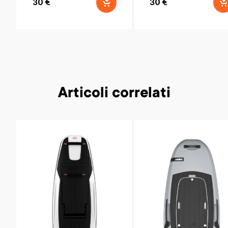
30 €
30 €
Articoli correlati