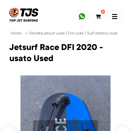
0
Home
>
Vendita jetsurf usati | Foil usati | Surf elettrici usati
>
Je
Jetsurf Race DFI 2020 -
usato Used