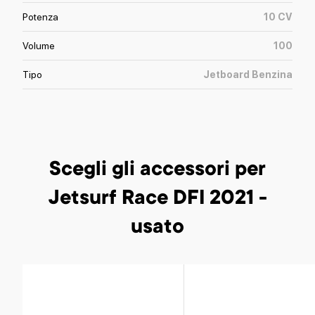
Potenza
10
CV
Volume
100
Tipo
Jetboard Benzina
Scegli gli accessori
per
Jetsurf Race DFI 2021 -
usato