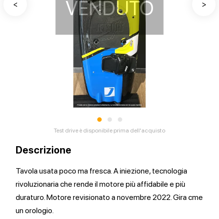
VENDUTO
<
>
•
•
•
Test drive è disponibile prima dell'acquisto
Descrizione
Tavola usata poco ma fresca. A iniezione, tecnologia
rivoluzionaria che rende il motore più affidabile e più
duraturo. Motore revisionato a novembre 2022. Gira cme
un orologio.