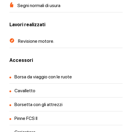
Segni normali di usura
Lavori realizzati
Revisione motore.
Accessori
Borsa da viaggio con le ruote
Cavalletto
Borsetta con gli attrezzi
Pinne FCS II