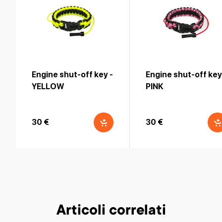
Engine shut-off key -
Engine shut-off key
YELLOW
PINK
30 €
30 €
Articoli correlati