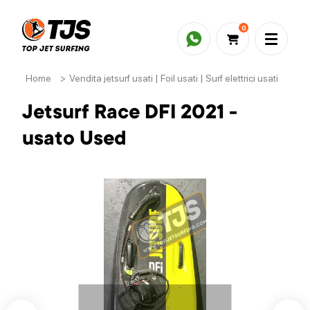
0
Home
>
Vendita jetsurf usati | Foil usati | Surf elettrici usati
>
Je
Jetsurf Race DFI 2021 -
usato Used