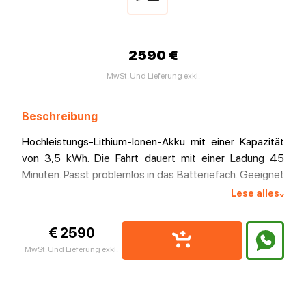
2590 €
MwSt. Und Lieferung exkl.
Beschreibung
Hochleistungs-Lithium-Ionen-Akku mit einer Kapazität
von 3,5 kWh. Die Fahrt dauert mit einer Ladung 45
Minuten. Passt problemlos in das Batteriefach. Geeignet
für alle Radinn-Modelle (Explore, Freeride, Carve).
Lese alles
^
€ 2590
MwSt. Und Lieferung exkl.