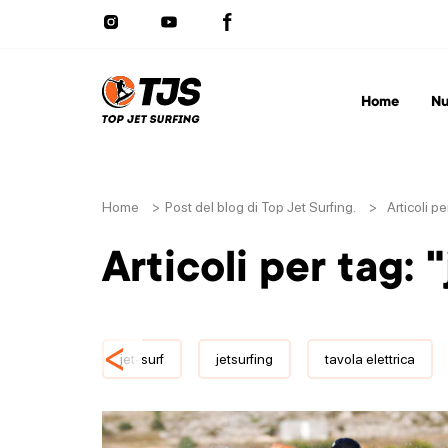
Home
Nu
Home
>
Post del blog di Top Jet Surfing.
>
Articoli pe
Articoli per tag: 
<
jet-surf
jetsurfing
tavola elettrica